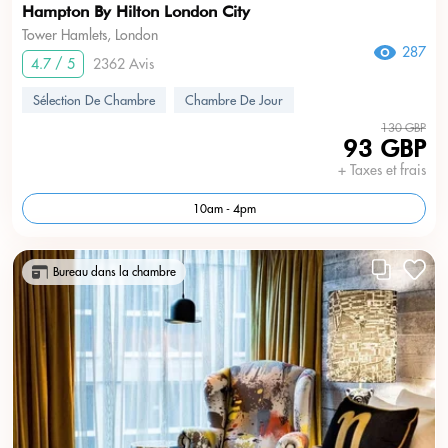
Hampton By Hilton London City
Tower Hamlets, London
287
4.7 / 5
2362 Avis
Sélection De Chambre
Chambre De Jour
130 GBP
93 GBP
+ Taxes et frais
10am - 4pm
Bureau dans la chambre