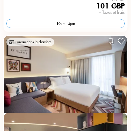
101 GBP
+ Taxes et frais
10am - 4pm
Bureau dans la chambre