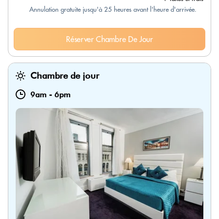
Annulation gratuite jusqu'à 25 heures avant l'heure d'arrivée.
Réserver Chambre De Jour
Chambre de jour
9am
-
6pm