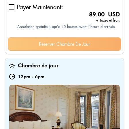
Payer Maintenant:
89.00 USD
+ Taxes et frais
Annulation gratuite jusqu'à 25 heures avant l'heure d'arrivée.
Réserver Chambre De Jour
Chambre de jour
12pm
-
6pm