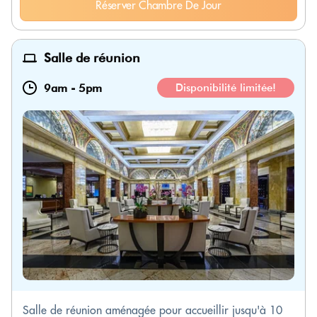
Réserver Chambre De Jour
Salle de réunion
9am
-
5pm
Disponibilité limitée!
Salle de réunion aménagée pour accueillir jusqu'à 10