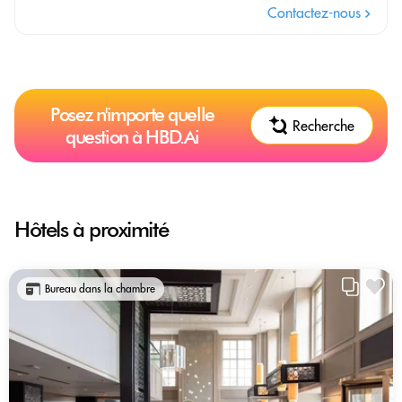
Contactez-nous
Posez n'importe quelle
Recherche
question à HBD.Ai
Hôtels à proximité
Bureau dans la chambre