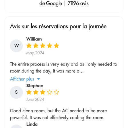
de Google | 7896 avis
Avis sur les réservations pour la journée
William
W
May 2024
The entire process is very easy and as I only needed to
room during the day, it was more a...
Afficher plus
Stephen
S
June 2024
Good clean room, but the AC needed to be more
powerful. It was not effectively cooling the room.
Linda