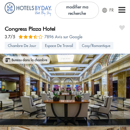
modifier ma
FR
recherche
Congress Plaza Hotel
3.7/5
7896 Avis sur Google
Chambre De Jour
Espace De Travail
Cosy/Romantique
Bureau dans la chambre