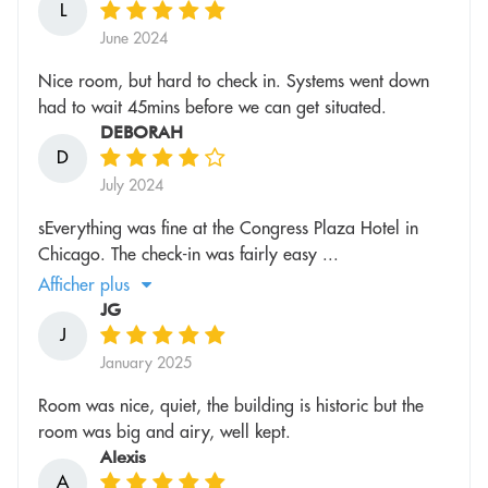
L
June 2024
Nice room, but hard to check in. Systems went down
had to wait 45mins before we can get situated.
DEBORAH
D
July 2024
sEverything was fine at the Congress Plaza Hotel in
Chicago. The check-in was fairly easy ...
Afficher plus
JG
J
January 2025
Room was nice, quiet, the building is historic but the
room was big and airy, well kept.
Alexis
A