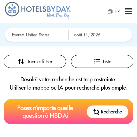
FR
Trier et filtrer
Liste
Désolé' votre recherche est trop restreinte.
Utiliser la mappe ou IA pour recherche plus ample.
Posez n'importe quelle
Recherche
question à HBD.Ai