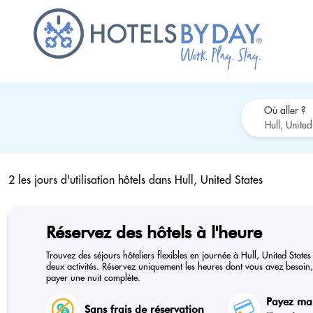
Où aller ?
2 les jours d'utilisation hôtels dans
Hull, United States
Réservez des hôtels à l'heure
Trouvez des séjours hôteliers flexibles en journée à Hull, United State
deux activités. Réservez uniquement les heures dont vous avez besoin, 
payer une nuit complète.
Payez ma
Sans frais de réservation