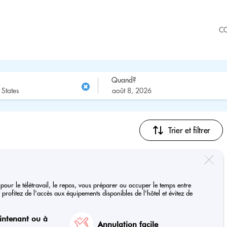
C
Quand?
Trier et filtrer
s pour le télétravail, le repos, vous préparer ou occuper le temps entre
profitez de l'accès aux équipements disponibles de l'hôtel et évitez de
intenant ou à
Annulation facile