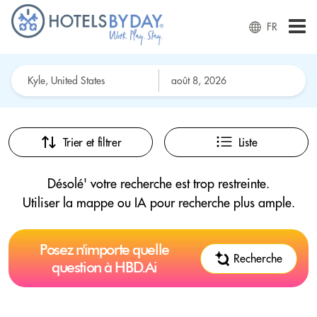
FR
Trier et filtrer
Liste
Désolé' votre recherche est trop restreinte.
Utiliser la mappe ou IA pour recherche plus ample.
Posez n'importe quelle
Recherche
question à HBD.Ai