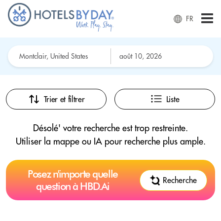
FR
Trier et filtrer
Liste
Désolé' votre recherche est trop restreinte.
Utiliser la mappe ou IA pour recherche plus ample.
Posez n'importe quelle
Recherche
question à HBD.Ai