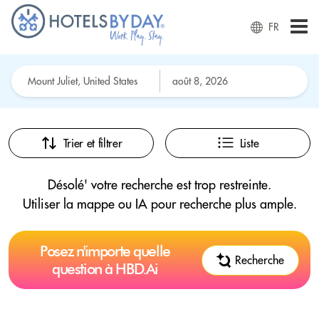
FR
Trier et filtrer
Liste
Désolé' votre recherche est trop restreinte.
Utiliser la mappe ou IA pour recherche plus ample.
Posez n'importe quelle
Recherche
question à HBD.Ai