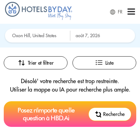
FR
Trier et filtrer
Liste
Désolé' votre recherche est trop restreinte.
Utiliser la mappe ou IA pour recherche plus ample.
Posez n'importe quelle
Recherche
question à HBD.Ai