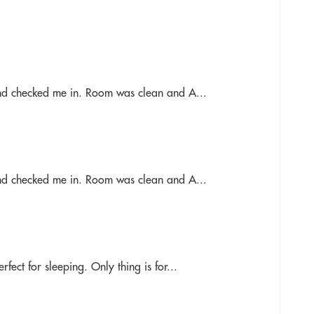
and checked me in. Room was clean and A...
and checked me in. Room was clean and A...
ect for sleeping. Only thing is for...