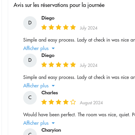
Avis sur les réservations pour la journée
Diego
D
July 2024
Simple and easy process. Lady at check in was nice 
Afficher plus
Diego
D
July 2024
Simple and easy process. Lady at check in was nice 
Afficher plus
Charles
C
August 2024
Would have been perfect. The room was nice, quiet. Perf
Afficher plus
Charyion
C