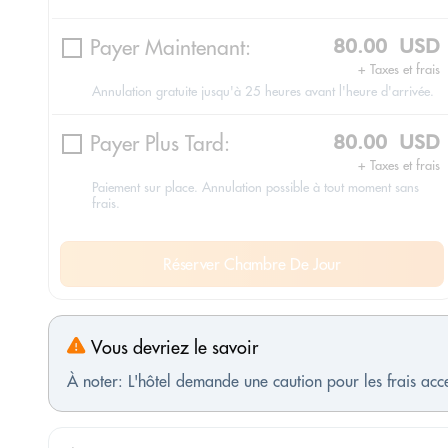
Payer Maintenant:
80.00 USD
+ Taxes et frais
Annulation gratuite jusqu'à 25 heures avant l'heure d'arrivée.
Payer Plus Tard:
80.00 USD
+ Taxes et frais
Paiement sur place. Annulation possible à tout moment sans
frais.
Réserver Chambre De Jour
Vous devriez le savoir
À noter: L'hôtel demande une caution pour les frais ac