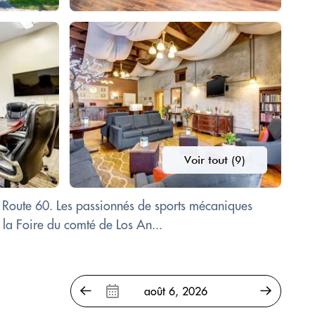
Voir tout (9)
a Route 60. Les passionnés de sports mécaniques
la Foire du comté de Los An...