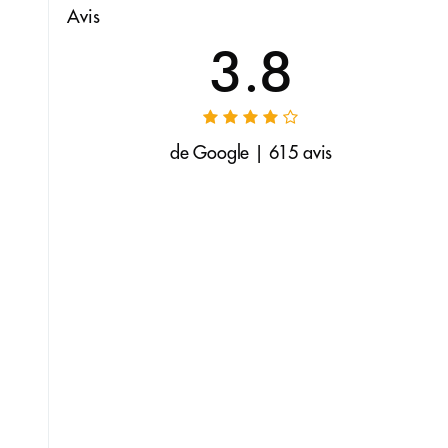
Avis
3.8
de Google | 615 avis