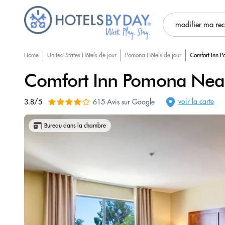
modifier ma re
Home
United States Hôtels de jour
Pomona Hôtels de jour
Comfort Inn 
Comfort Inn Pomona Near
voir la carte
3.8/5
615 Avis sur Google
Bureau dans la chambre