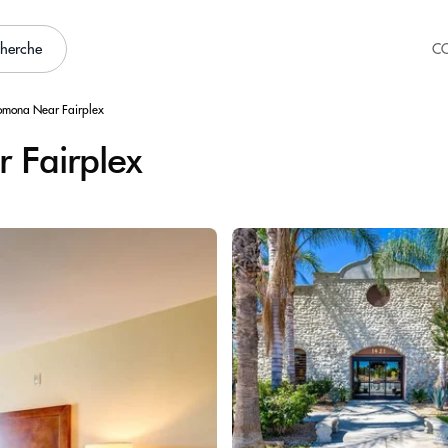
cherche
C
Pomona Near Fairplex
 Fairplex