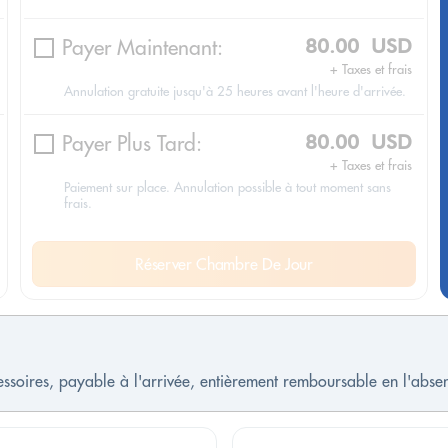
Payer Maintenant:
80.00 USD
+ Taxes et frais
Annulation gratuite jusqu'à 25 heures avant l'heure d'arrivée.
Payer Plus Tard:
80.00 USD
+ Taxes et frais
Paiement sur place. Annulation possible à tout moment sans
frais.
Réserver Chambre De Jour
cessoires, payable à l'arrivée, entièrement remboursable en l'ab