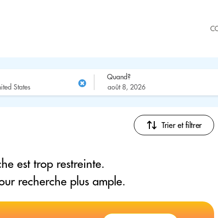
C
Quand?
Trier et filtrer
he est trop restreinte.
pour recherche plus ample.