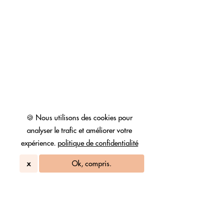
🍪 Nous utilisons des cookies pour
analyser le trafic et améliorer votre
expérience.
politique de confidentialité
x
Ok, compris.