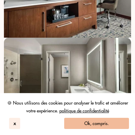
🍪 Nous utilisons des cookies pour analyser le trafic et améliorer
votre expérience.
politique de confidentialité
x
Ok, compris.