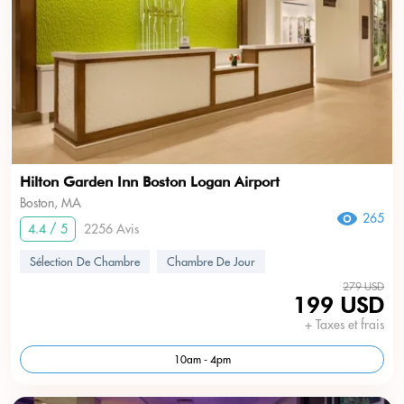
Hilton Garden Inn Boston Logan Airport
Boston, MA
265
4.4 / 5
2256 Avis
Sélection De Chambre
Chambre De Jour
279 USD
199 USD
+ Taxes et frais
10am - 4pm