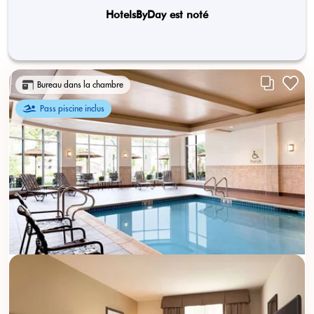
HotelsByDay est noté
Bureau dans la chambre
Pass piscine inclus