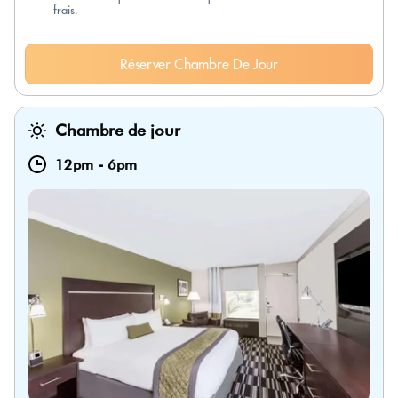
frais.
Réserver Chambre De Jour
Chambre de jour
12pm
-
6pm