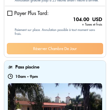
Annulation gratuite jusqu'à 25 heures avant l'heure d'arrivée.
Payer Plus Tard:
104.00 USD
+ Taxes et frais
Paiement sur place. Annulation possible à tout moment sans
frais.
Réserver Chambre De Jour
Pass piscine
10am
-
9pm