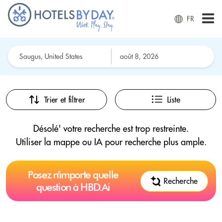
FR
Trier et filtrer
Liste
Désolé' votre recherche est trop restreinte.
Utiliser la mappe ou IA pour recherche plus ample.
Posez n'importe quelle
Recherche
question à HBD.Ai