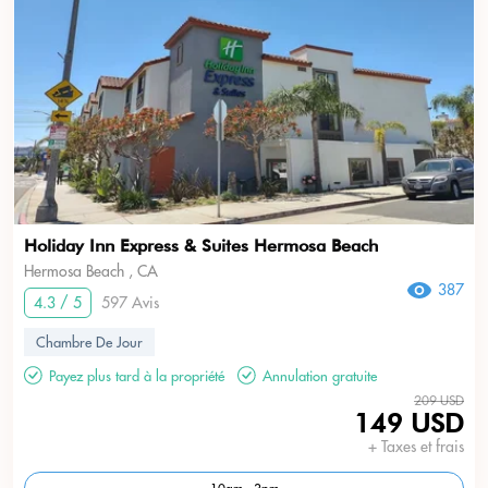
Holiday Inn Express & Suites Hermosa Beach
Hermosa Beach , CA
387
4.3 / 5
597 Avis
Chambre De Jour
Payez plus tard à la propriété
Annulation gratuite
209 USD
149 USD
+ Taxes et frais