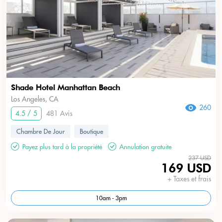
Shade Hotel Manhattan Beach
Los Angeles, CA
260
4.5 / 5
481 Avis
Chambre De Jour
Boutique
Payez plus tard à la propriété
Annulation gratuite
237 USD
169 USD
+ Taxes et frais
10am - 3pm