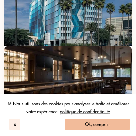
🍪 Nous utilisons des cookies pour analyser le trafic et améliorer
votre expérience.
politique de confidentialité
x
Ok, compris.
Homewood Suites By Hilton LAX Airport