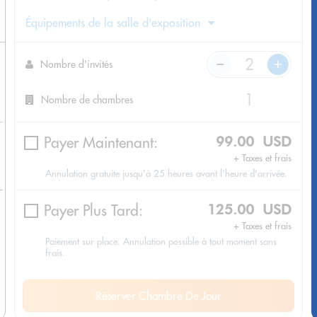
Équipements de la salle d'exposition
Nombre d'invités
Nombre de chambres
Payer Maintenant:
99.00 USD
+ Taxes et frais
Annulation gratuite jusqu'à 25 heures avant l'heure d'arrivée.
Payer Plus Tard:
125.00 USD
+ Taxes et frais
Paiement sur place. Annulation possible à tout moment sans
frais.
Réserver Chambre De Jour