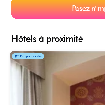
Posez n'im
Hôtels à proximité
Pass piscine inclus