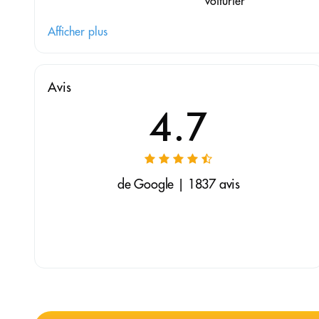
voiturier
Afficher plus
Avis
4.7
de Google | 1837 avis