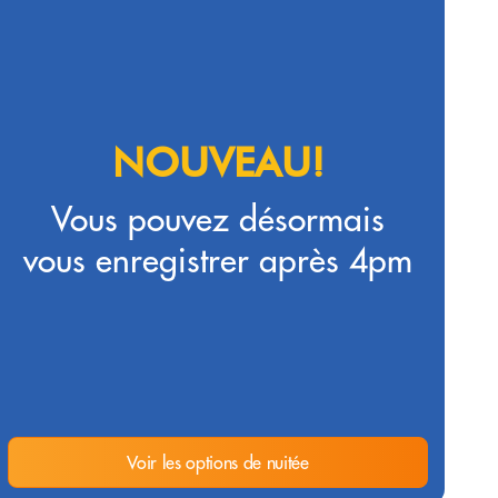
NOUVEAU!
Vous pouvez désormais
vous enregistrer après 4pm
Voir les options de nuitée