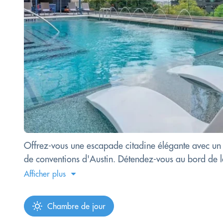
Offrez-vous une escapade citadine élégante avec un 
de conventions d'Austin. Détendez-vous au bord de la
Afficher plus
Chambre de jour