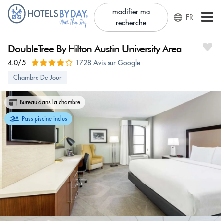
modifier ma
FR
recherche
DoubleTree By Hilton Austin University Area
4.0/5
1728 Avis sur Google
Chambre De Jour
Bureau dans la chambre
Pass piscine inclus