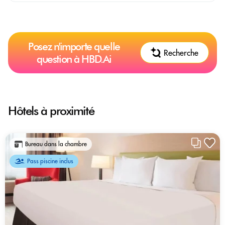
Posez n'importe quelle
Recherche
question à HBD.Ai
Hôtels à proximité
Bureau dans la chambre
Pass piscine inclus