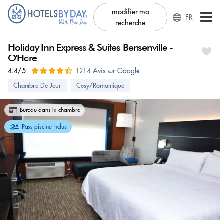
modifier ma
FR
recherche
Holiday Inn Express & Suites Bensenville -
O'Hare
4.4/5
1214 Avis sur Google
Chambre De Jour
Cosy/Romantique
Bureau dans la chambre
Pass piscine inclus