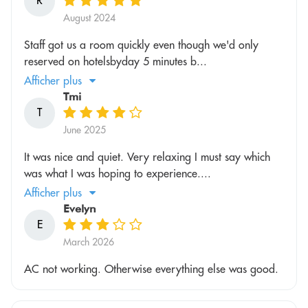
R
August 2024
Staff got us a room quickly even though we'd only
reserved on hotelsbyday 5 minutes b...
Afficher plus
Tmi
T
June 2025
It was nice and quiet. Very relaxing I must say which
was what I was hoping to experience....
Afficher plus
Evelyn
E
March 2026
AC not working. Otherwise everything else was good.