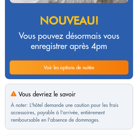
NOUVEAU!
Vous pouvez désormais vous
enregistrer après 4pm
Voir les options de nuitée
Vous devriez le savoir
À noter: L'hôtel demande une caution pour les frais
accessoires, payable à l'arrivée, entièrement
remboursable en l'absence de dommages.