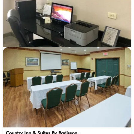
Country Inn & Suites By Radisson...