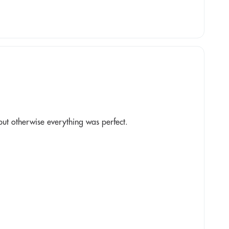
 but otherwise everything was perfect.
.