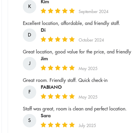
Kim
K
September 2024
Excellent location, affordable, and friendly staff.
Di
D
October 2024
Great location, good value for the price, and friendly st
Jim
J
May 2025
Great room. Friendly staff. Quick check-in
FABIANO
F
May 2025
Staff was great, room is clean and perfect location.
Sara
S
July 2025