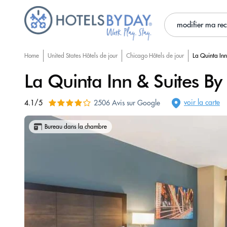
modifier ma re
Home
United States Hôtels de jour
Chicago Hôtels de jour
La Quinta In
La Quinta Inn & Suites
voir la carte
4.1/5
2506 Avis sur Google
Bureau dans la chambre