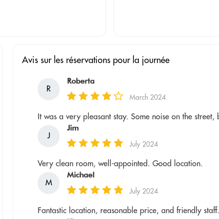
Avis sur les réservations pour la journée
Roberta
R
March 2024
It was a very pleasant stay. Some noise on the street,
Jim
J
July 2024
Very clean room, well-appointed. Good location.
Michael
M
July 2024
Fantastic location, reasonable price, and friendly staff