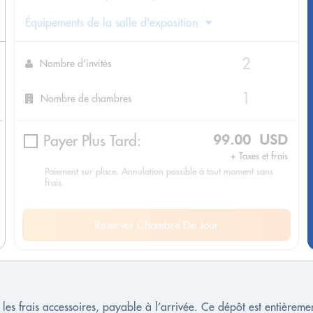
Équipements de la salle d'exposition
Nombre d'invités
Nombre de chambres
Payer Plus Tard:
99.00 USD
+ Taxes et frais
Paiement sur place. Annulation possible à tout moment sans
frais.
Réserver Chambre De Jour
es frais accessoires, payable à l’arrivée. Ce dépôt est entière