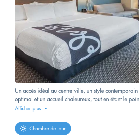
Un accès idéal au centre-ville, un style contemporai
optimal et un accueil chaleureux, tout en étant le poi
Afficher plus
Chambre de jour