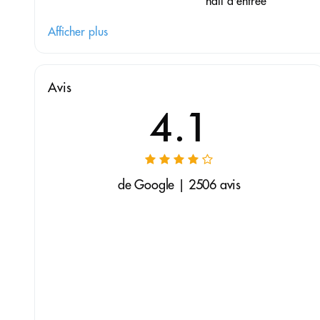
hall d'entrée
Afficher plus
Avis
4.1
de Google | 2506 avis