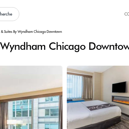
cherche
C
n & Suites By Wyndham Chicago Downtown
 By Wyndham Chicago Downto