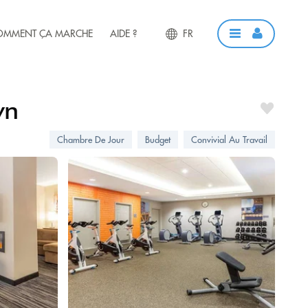
OMMENT ÇA MARCHE
AIDE ?
FR
wn
Chambre De Jour
Budget
Convivial Au Travail