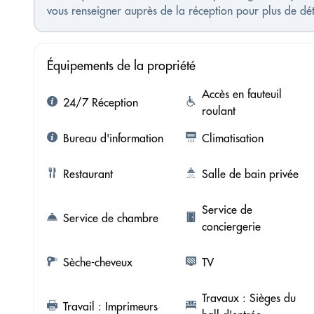
vous renseigner auprès de la réception pour plus de détai
Équipements de la propriété
Accès en fauteuil
24/7 Réception
roulant
Bureau d'information
Climatisation
Restaurant
Salle de bain privée
Service de
Service de chambre
conciergerie
Sèche-cheveux
TV
Travaux : Sièges du
Travail : Imprimeurs