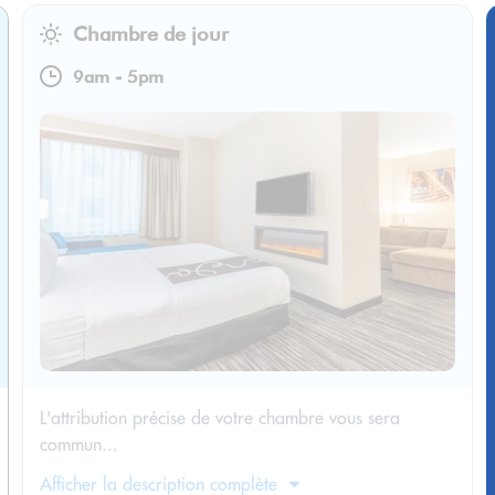
Chambre de jour
9am
-
5pm
L'attribution précise de votre chambre vous sera
commun...
Afficher la description complète