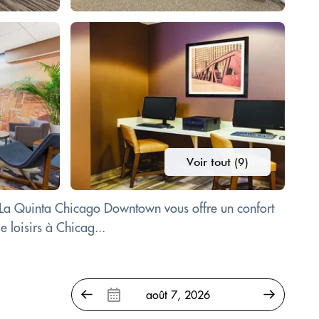
Voir tout (9)
el La Quinta Chicago Downtown vous offre un confort
e loisirs à Chicag...