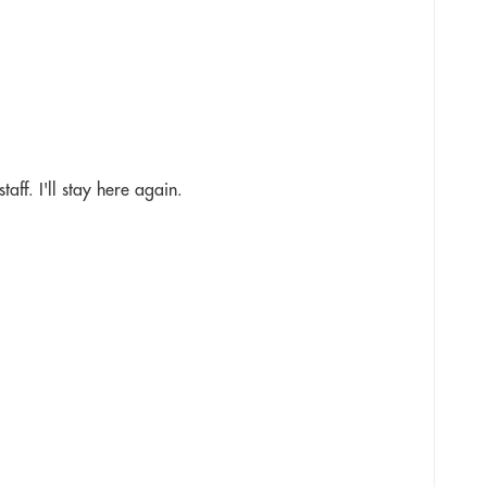
aff. I'll stay here again.