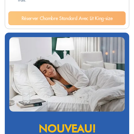
frais.
Réserver Chambre Standard Avec Lit King-size
NOUVEAU!