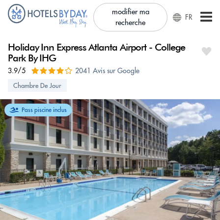
modifier ma
FR
recherche
Holiday Inn Express Atlanta Airport - College
Park By IHG
3.9/5
2041 Avis sur Google
Chambre De Jour
Pass piscine inclus