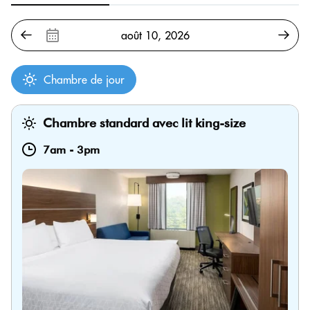
Chambre de jour
Chambre standard avec lit king-size
7am
-
3pm