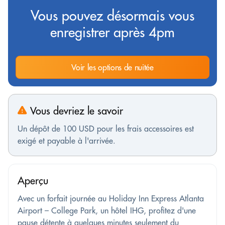
Vous pouvez désormais vous
enregistrer après 4pm
Voir les options de nuitée
Vous devriez le savoir
Un dépôt de 100 USD pour les frais accessoires est
exigé et payable à l'arrivée.
Aperçu
Avec un forfait journée au Holiday Inn Express Atlanta
Airport – College Park, un hôtel IHG, profitez d'une
pause détente à quelques minutes seulement du