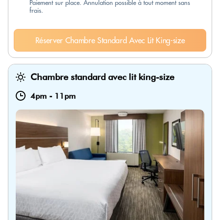
Paiement sur place. Annulation possible à tout moment sans
frais.
Réserver Chambre Standard Avec Lit King-size
Chambre standard avec lit king-size
4pm
-
11pm