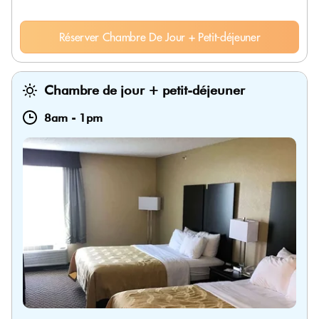
Réserver Chambre De Jour + Petit-déjeuner
Chambre de jour + petit-déjeuner
8am
-
1pm