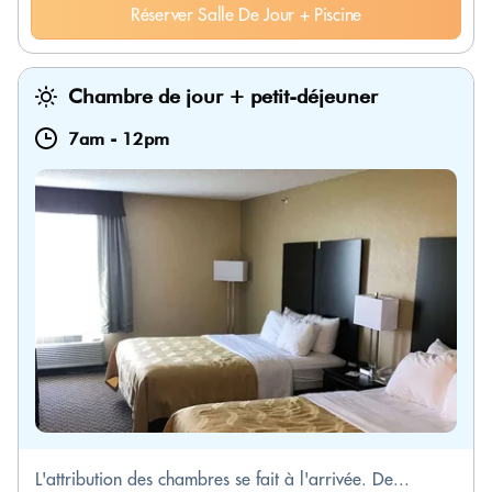
Réserver Salle De Jour + Piscine
Chambre de jour + petit-déjeuner
7am
-
12pm
L'attribution des chambres se fait à l'arrivée. De...