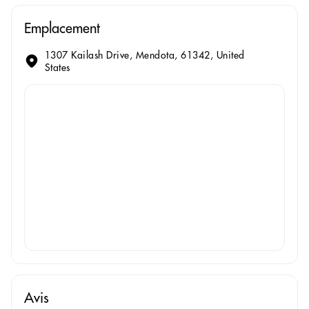
Emplacement
1307 Kailash Drive, Mendota, 61342, United
States
Avis