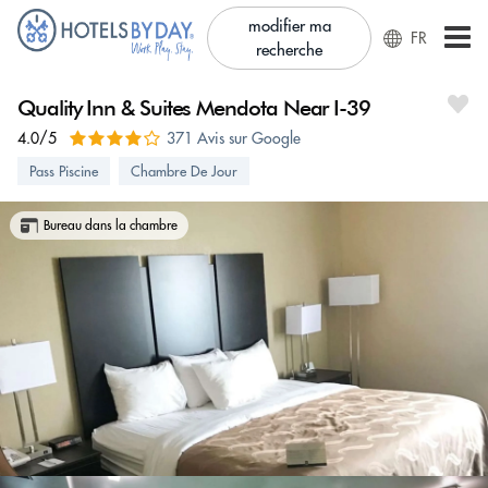
modifier ma
FR
recherche
Quality Inn & Suites Mendota Near I-39
4.0/5
371 Avis sur Google
Pass Piscine
Chambre De Jour
Bureau dans la chambre