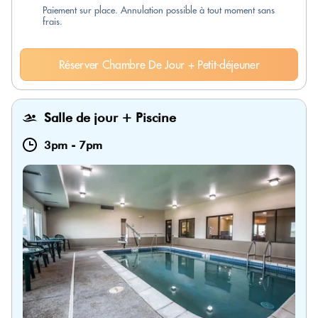
Paiement sur place. Annulation possible à tout moment sans
frais.
Réserver Chambre De Jour + Petit-déjeuner
Salle de jour + Piscine
3pm
-
7pm