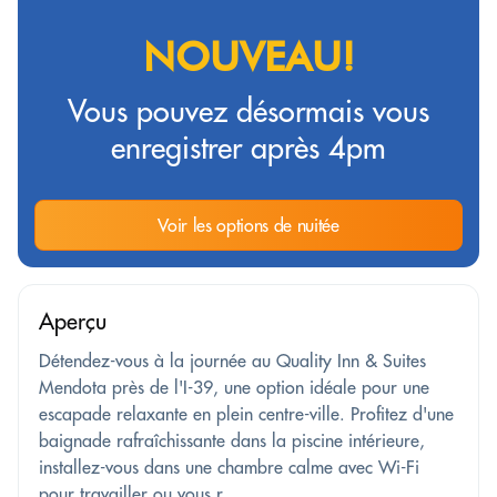
NOUVEAU!
Vous pouvez désormais vous
enregistrer après 4pm
Voir les options de nuitée
Aperçu
Détendez-vous à la journée au Quality Inn & Suites
Mendota près de l'I-39, une option idéale pour une
escapade relaxante en plein centre-ville. Profitez d'une
baignade rafraîchissante dans la piscine intérieure,
installez-vous dans une chambre calme avec Wi-Fi
pour travailler ou vous r...