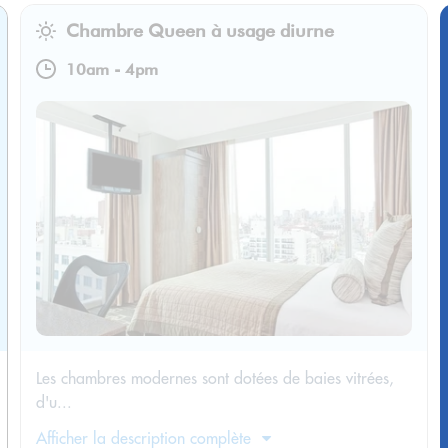
Chambre Queen à usage diurne
10am
-
4pm
Les chambres modernes sont dotées de baies vitrées,
d'u...
Afficher la description complète