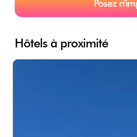
Posez n'im
Hôtels à proximité