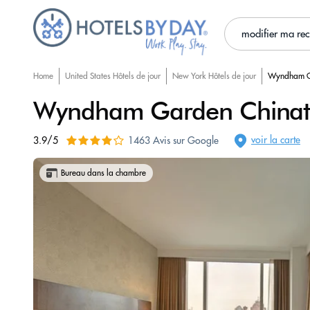
modifier ma re
Home
United States Hôtels de jour
New York Hôtels de jour
Wyndham G
Wyndham Garden China
voir la carte
3.9/5
1463 Avis sur Google
Bureau dans la chambre