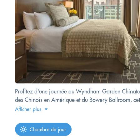
Profitez d'une journée au Wyndham Garden Chinato
des Chinois en Amérique et du Bowery Ballroom, cet h
Afficher plus
Chambre de jour