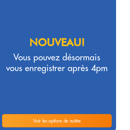
NOUVEAU!
Vous pouvez désormais
vous enregistrer après 4pm
Voir les options de nuitée