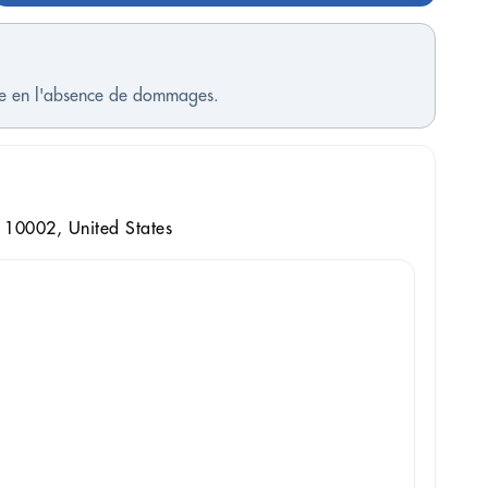
ble en l'absence de dommages.
10002, United States