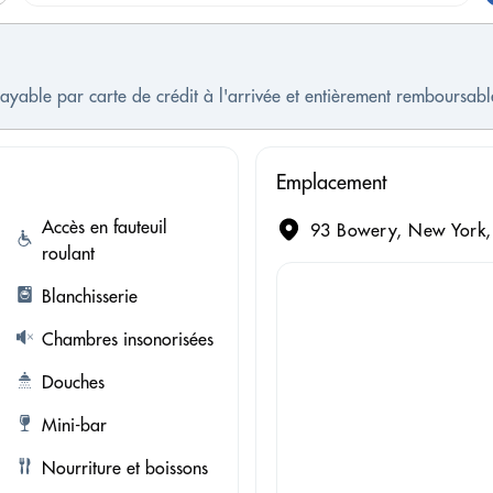
 payable par carte de crédit à l'arrivée et entièrement remboursa
Emplacement
Accès en fauteuil
93 Bowery, New York, 
roulant
Blanchisserie
Chambres insonorisées
Douches
Mini-bar
Nourriture et boissons