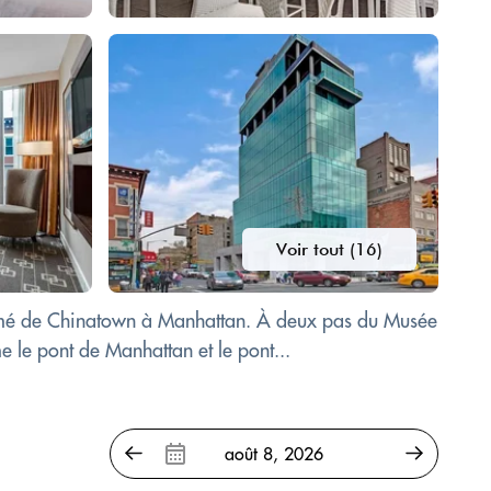
Voir tout (16)
imé de Chinatown à Manhattan. À deux pas du Musée
 le pont de Manhattan et le pont...