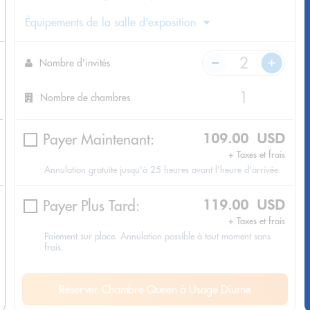
Équipements de la salle d'exposition
Nombre d'invités
Nombre de chambres
Payer Maintenant:
109.00 USD
+ Taxes et frais
Annulation gratuite jusqu'à 25 heures avant l'heure d'arrivée.
Payer Plus Tard:
119.00 USD
+ Taxes et frais
Paiement sur place. Annulation possible à tout moment sans
frais.
Réserver Chambre Queen à Usage Diurne