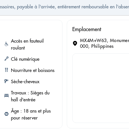
cessoires, payable à l'arrivée, entièrement remboursable en l'ab
Emplacement
MX4M+W63, Monumento 
Accès en fauteuil
000, Philippines
roulant
Clé numérique
Nourriture et boissons
Sèche-cheveux
Travaux : Sièges du
hall d'entrée
Âge : 18 ans et plus
pour réserver