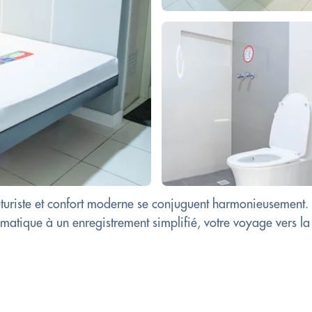
uturiste et confort moderne se conjuguent harmonieusement.
hématique à un enregistrement simplifié, votre voyage vers l