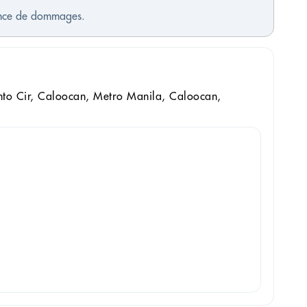
sence de dommages.
Cir, Caloocan, Metro Manila, Caloocan,