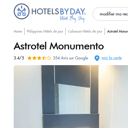
modifier ma re
Home
Philippines Hôtels de jour
Caloocan Hôtels de jour
Astrotel Monu
Astrotel Monumento
voir la carte
3.4/5
354 Avis sur Google