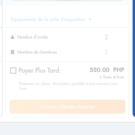
Équipements de la salle d'exposition
Nombre d'invités
Nombre de chambres
Payer Plus Tard:
550.00 PHP
+ Taxes et frais
Paiement sur place. Annulation possible à tout moment sans
frais.
Réserver Chambre Premium