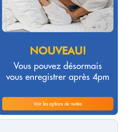
NOUVEAU!
Vous pouvez désormais
vous enregistrer après 4pm
Voir les options de nuitée