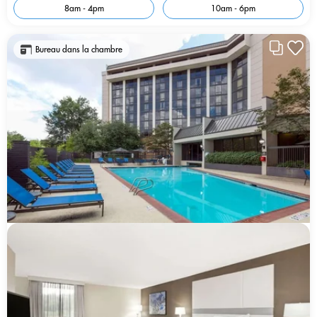
8am - 4pm
10am - 6pm
Bureau dans la chambre