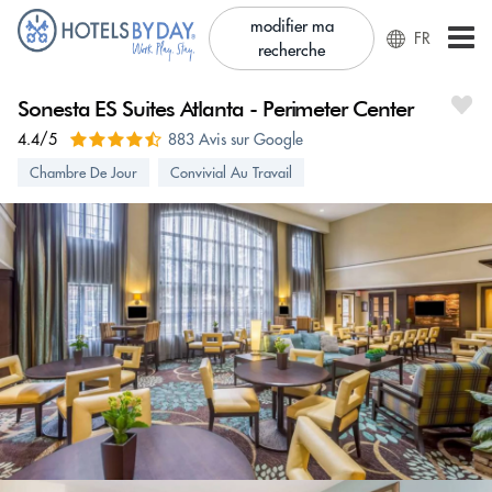
modifier ma
FR
recherche
Sonesta ES Suites Atlanta - Perimeter Center
4.4/5
883 Avis sur Google
Chambre De Jour
Convivial Au Travail