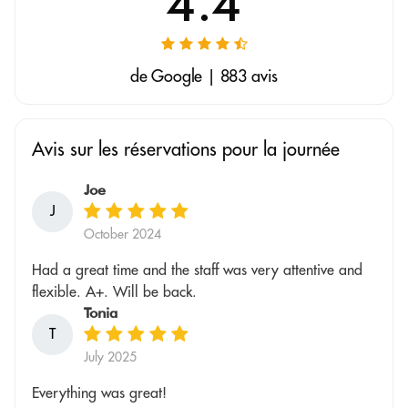
4.4
de Google | 883 avis
Avis sur les réservations pour la journée
Joe
J
October 2024
Had a great time and the staff was very attentive and
flexible. A+. Will be back.
Tonia
T
July 2025
Everything was great!