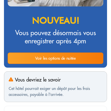
NOUVEAU!
Vous pouvez désormais vous
enregistrer après 4pm
Voir les options de nuitée
Vous devriez le savoir
Cet hôtel pourrait exiger un dépôt pour les frais
accessoires, payable à l'arrivée.