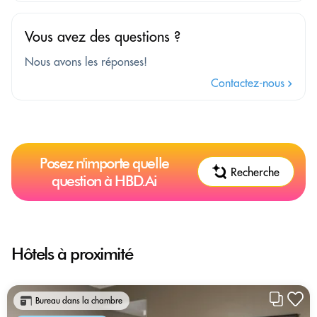
Vous avez des questions ?
Nous avons les réponses!
Contactez-nous
Posez n'importe quelle
Recherche
question à HBD.Ai
Hôtels à proximité
Bureau dans la chambre