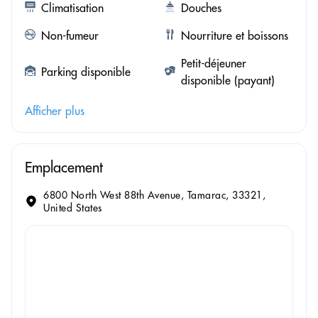
Climatisation
Douches
Non-fumeur
Nourriture et boissons
Petit-déjeuner
Parking disponible
disponible (payant)
Afficher plus
Emplacement
6800 North West 88th Avenue, Tamarac, 33321,
United States